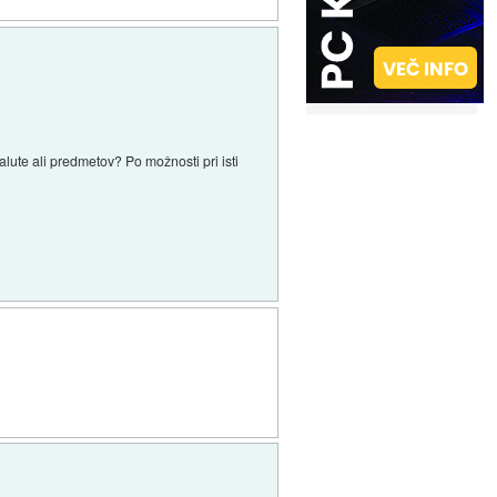
lute ali predmetov? Po možnosti pri isti