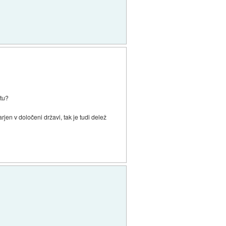
etu?
rjen v določeni državi, tak je tudi delež