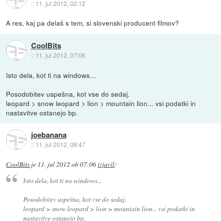
::
11. jul 2012, 02:12
A res, kaj pa delaš s tem, si slovenski producent filmov?
CoolBits
::
11. jul 2012, 07:06
Isto dela, kot ti na windows...
Posodobitev uspešna, kot vse do sedaj.
leopard > snow leopard > lion > mountain lion... vsi podatki in
nastavitve ostanejo bp.
joebanana
::
11. jul 2012, 08:47
CoolBits
je
11. jul 2012 ob 07:06
izjavil
:
Isto dela, kot ti na windows...
Posodobitev uspešna, kot vse do sedaj.
leopard > snow leopard > lion > mountain lion... vsi podatki in
nastavitve ostanejo bp.