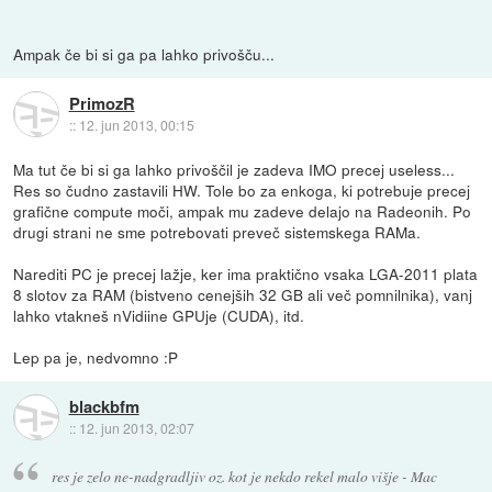
Ampak če bi si ga pa lahko privošču...
PrimozR
::
12. jun 2013, 00:15
Ma tut če bi si ga lahko privoščil je zadeva IMO precej useless...
Res so čudno zastavili HW. Tole bo za enkoga, ki potrebuje precej
grafične compute moči, ampak mu zadeve delajo na Radeonih. Po
drugi strani ne sme potrebovati preveč sistemskega RAMa.
Narediti PC je precej lažje, ker ima praktično vsaka LGA-2011 plata
8 slotov za RAM (bistveno cenejših 32 GB ali več pomnilnika), vanj
lahko vtakneš nVidiine GPUje (CUDA), itd.
Lep pa je, nedvomno :P
blackbfm
::
12. jun 2013, 02:07
res je zelo ne-nadgradljiv oz. kot je nekdo rekel malo višje - Mac