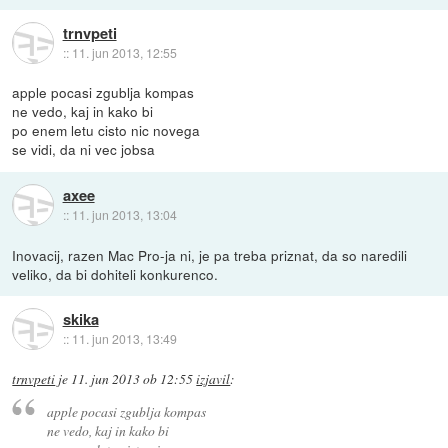
trnvpeti
::
11. jun 2013, 12:55
apple pocasi zgublja kompas
ne vedo, kaj in kako bi
po enem letu cisto nic novega
se vidi, da ni vec jobsa
axee
::
11. jun 2013, 13:04
Inovacij, razen Mac Pro-ja ni, je pa treba priznat, da so naredili
veliko, da bi dohiteli konkurenco.
skika
::
11. jun 2013, 13:49
trnvpeti
je
11. jun 2013 ob 12:55
izjavil
:
apple pocasi zgublja kompas
ne vedo, kaj in kako bi