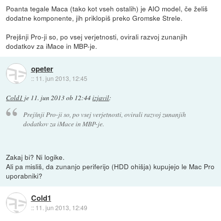
Poanta tegale Maca (tako kot vseh ostalih) je AIO model, če želiš
dodatne komponente, jih priklopiš preko Gromske Strele.
Prejšnji Pro-ji so, po vsej verjetnosti, ovirali razvoj zunanjih
dodatkov za iMace in MBP-je.
opeter
::
11. jun 2013, 12:45
Cold1
je
11. jun 2013 ob 12:44
izjavil
:
Prejšnji Pro-ji so, po vsej verjetnosti, ovirali razvoj zunanjih
dodatkov za iMace in MBP-je.
Zakaj bi? Ni logike.
Ali pa misliš, da zunanjo periferijo (HDD ohišja) kupujejo le Mac Pro
uporabniki?
Cold1
::
11. jun 2013, 12:49