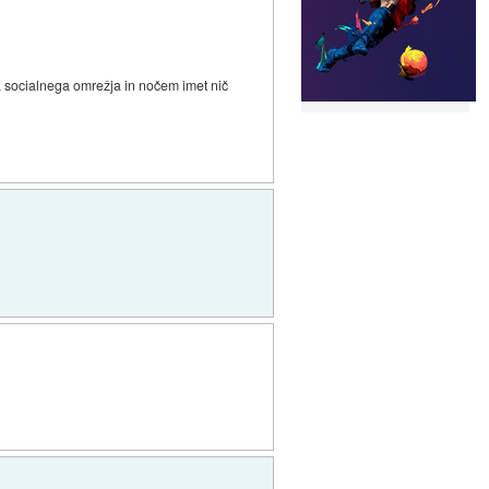
ga socialnega omrežja in nočem imet nič