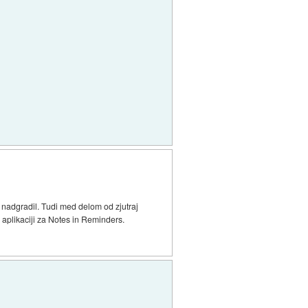
em nadgradil. Tudi med delom od zjutraj
 aplikaciji za Notes in Reminders.