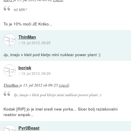
60 MW?
To je 10% moči JE Krško...
ThinMan
::
13. jul 2012, 09:25
Jp, imajo v kleti pod kletjo mini nuklear power plant :)
borisk
::
13. jul 2012, 09:29
ThinMan
je
13. jul 2012 ob 09:25
izjavil
:
Jp, imajo v kleti pod kletjo mini nuklear power plant :)
Kodak [RIP] jo je imel sredi new yorka... Sicer bolj raziskovalni
reaktor ampak...
Pyr0Beast