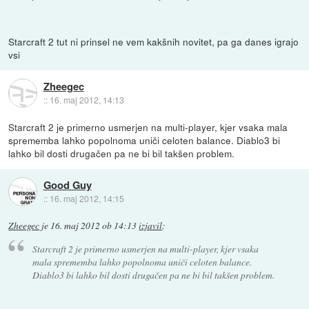
Starcraft 2 tut ni prinsel ne vem kakšnih novitet, pa ga danes igrajo
vsi
Zheegec
::
16. maj 2012, 14:13
Starcraft 2 je primerno usmerjen na multi-player, kjer vsaka mala
sprememba lahko popolnoma uniči celoten balance. Diablo3 bi
lahko bil dosti drugačen pa ne bi bil takšen problem.
Good Guy
::
16. maj 2012, 14:15
Zheegec
je
16. maj 2012 ob 14:13
izjavil
:
Starcraft 2 je primerno usmerjen na multi-player, kjer vsaka
mala sprememba lahko popolnoma uniči celoten balance.
Diablo3 bi lahko bil dosti drugačen pa ne bi bil takšen problem.