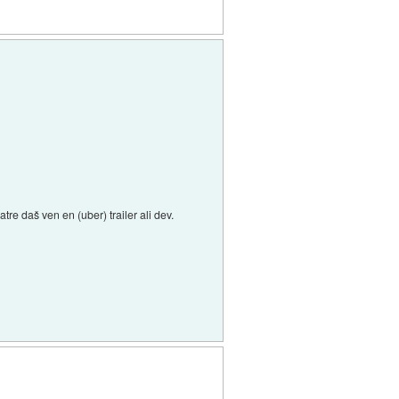
tre daš ven en (uber) trailer ali dev.