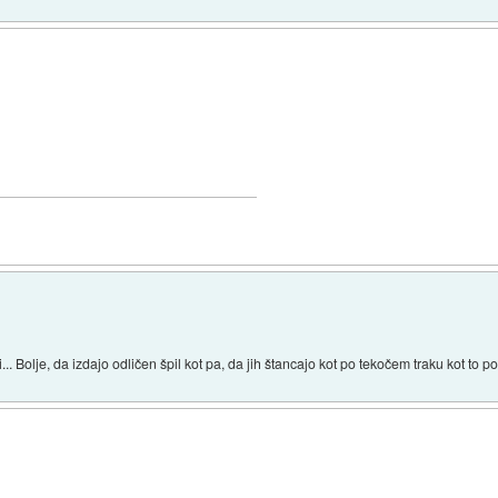
li... Bolje, da izdajo odličen špil kot pa, da jih štancajo kot po tekočem traku kot to p