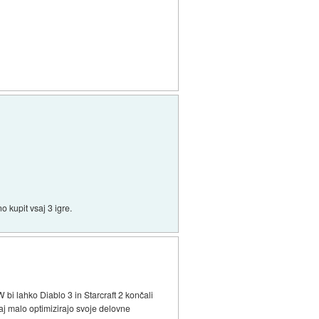
 kupit vsaj 3 igre.
bi lahko Diablo 3 in Starcraft 2 končali
 naj malo optimizirajo svoje delovne