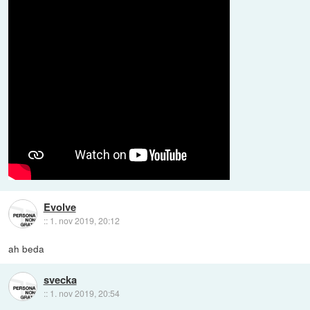
Evolve
::
1. nov 2019, 20:12
ah beda
svecka
::
1. nov 2019, 20:54