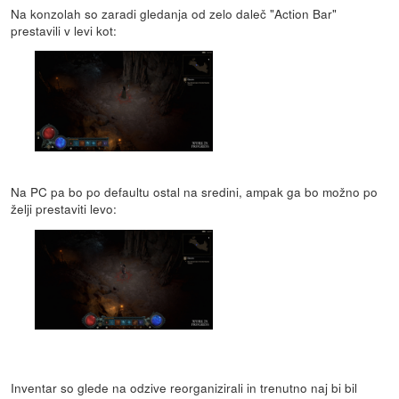
Na konzolah so zaradi gledanja od zelo daleč "Action Bar"
prestavili v levi kot:
Na PC pa bo po defaultu ostal na sredini, ampak ga bo možno po
želji prestaviti levo:
Inventar so glede na odzive reorganizirali in trenutno naj bi bil