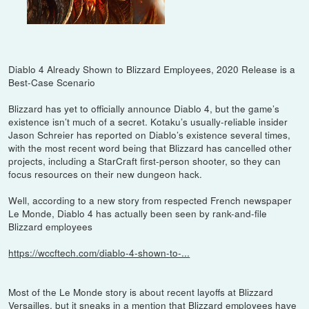
Diablo 4 Already Shown to Blizzard Employees, 2020 Release is a
Best-Case Scenario
Blizzard has yet to officially announce Diablo 4, but the game’s
existence isn’t much of a secret. Kotaku’s usually-reliable insider
Jason Schreier has reported on Diablo’s existence several times,
with the most recent word being that Blizzard has cancelled other
projects, including a StarCraft first-person shooter, so they can
focus resources on their new dungeon hack.
Well, according to a new story from respected French newspaper
Le Monde, Diablo 4 has actually been seen by rank-and-file
Blizzard employees
https://wccftech.com/diablo-4-shown-to-...
Most of the Le Monde story is about recent layoffs at Blizzard
Versailles, but it sneaks in a mention that Blizzard employees have