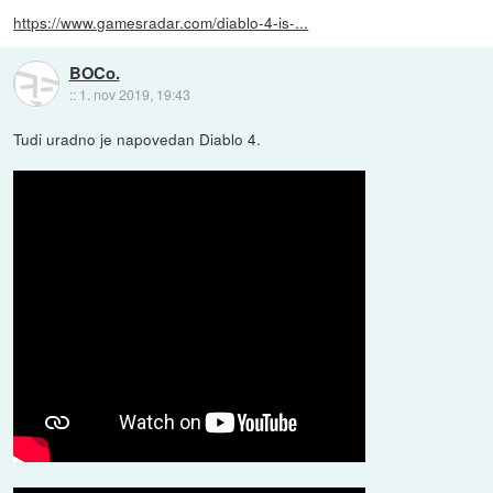
https://www.gamesradar.com/diablo-4-is-...
BOCo.
::
1. nov 2019, 19:43
Tudi uradno je napovedan Diablo 4.