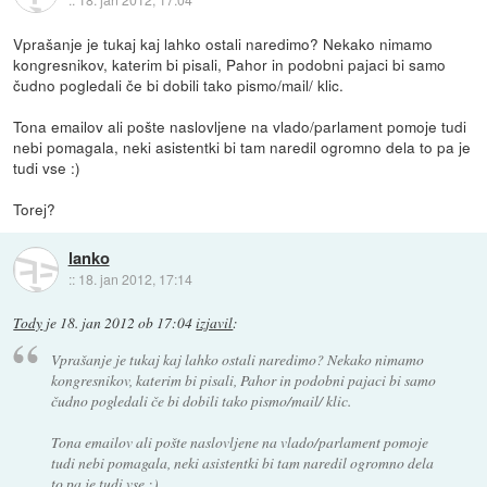
Vprašanje je tukaj kaj lahko ostali naredimo? Nekako nimamo
kongresnikov, katerim bi pisali, Pahor in podobni pajaci bi samo
čudno pogledali če bi dobili tako pismo/mail/ klic.
Tona emailov ali pošte naslovljene na vlado/parlament pomoje tudi
nebi pomagala, neki asistentki bi tam naredil ogromno dela to pa je
tudi vse :)
Torej?
lanko
::
18. jan 2012, 17:14
Tody
je
18. jan 2012 ob 17:04
izjavil
:
Vprašanje je tukaj kaj lahko ostali naredimo? Nekako nimamo
kongresnikov, katerim bi pisali, Pahor in podobni pajaci bi samo
čudno pogledali če bi dobili tako pismo/mail/ klic.
Tona emailov ali pošte naslovljene na vlado/parlament pomoje
tudi nebi pomagala, neki asistentki bi tam naredil ogromno dela
to pa je tudi vse :)