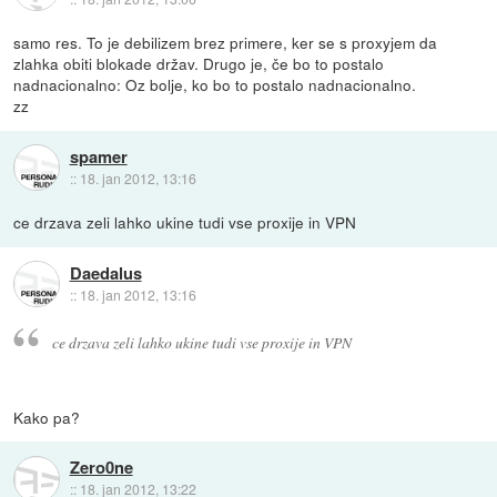
samo res. To je debilizem brez primere, ker se s proxyjem da
zlahka obiti blokade držav. Drugo je, če bo to postalo
nadnacionalno: Oz bolje, ko bo to postalo nadnacionalno.
zz
spamer
::
18. jan 2012, 13:16
ce drzava zeli lahko ukine tudi vse proxije in VPN
Daedalus
::
18. jan 2012, 13:16
ce drzava zeli lahko ukine tudi vse proxije in VPN
Kako pa?
Zero0ne
::
18. jan 2012, 13:22