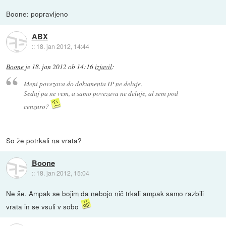
Boone: popravljeno
ABX
::
18. jan 2012, 14:44
Boone
je
18. jan 2012 ob 14:16
izjavil
:
Meni povezava do dokumenta IP ne deluje.
Sedaj pa ne vem, a samo povezava ne deluje, al sem pod
cenzuro?
So že potrkali na vrata?
Boone
::
18. jan 2012, 15:04
Ne še. Ampak se bojim da nebojo nič trkali ampak samo razbili
vrata in se vsuli v sobo