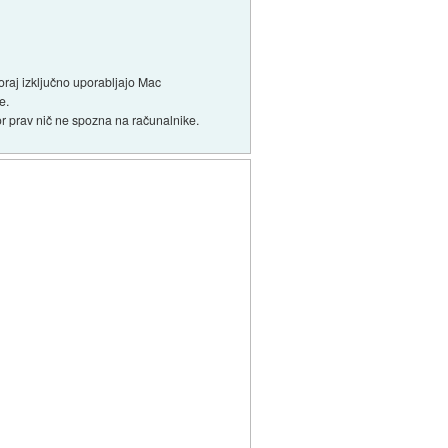
oraj izključno uporabljajo Mac
e.
ktor prav nič ne spozna na računalnike.