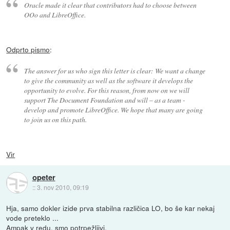
Oracle made it clear that contributors had to choose between
OOo and LibreOffice.
Odprto pismo
:
The answer for us who sign this letter is clear: We want a change
to give the community as well as the software it develops the
opportunity to evolve. For this reason, from now on we will
support The Document Foundation and will – as a team -
develop and promote LibreOffice. We hope that many are going
to join us on this path.
Vir
opeter
::
3. nov 2010, 09:19
Hja, samo dokler izide prva stabilna različica LO, bo še kar nekaj
vode preteklo ...
Ampak v redu, smo potrpežljivi.