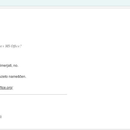
st v MS Office?
merjati, no.
rivzeto nameščen.
ffice.org/
4
)