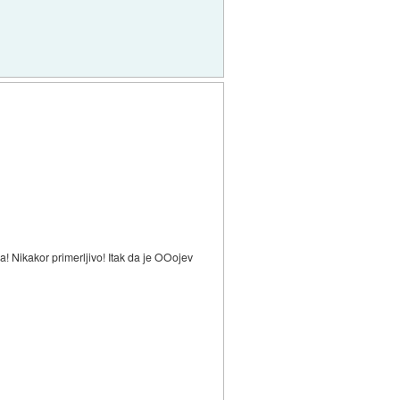
 Nikakor primerljivo! Itak da je OOojev