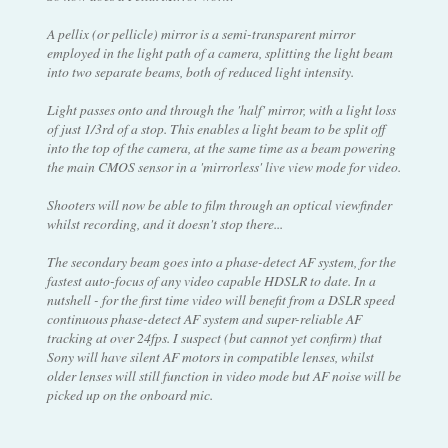
A pellix (or pellicle) mirror is a semi-transparent mirror
employed in the light path of a camera, splitting the light beam
into two separate beams, both of reduced light intensity.
Light passes onto and through the 'half' mirror, with a light loss
of just 1/3rd of a stop. This enables a light beam to be split off
into the top of the camera, at the same time as a beam powering
the main CMOS sensor in a 'mirrorless' live view mode for video.
Shooters will now be able to film through an optical viewfinder
whilst recording, and it doesn't stop there...
The secondary beam goes into a phase-detect AF system, for the
fastest auto-focus of any video capable HDSLR to date. In a
nutshell - for the first time video will benefit from a DSLR speed
continuous phase-detect AF system and super-reliable AF
tracking at over 24fps. I suspect (but cannot yet confirm) that
Sony will have silent AF motors in compatible lenses, whilst
older lenses will still function in video mode but AF noise will be
picked up on the onboard mic.