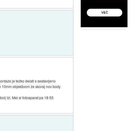
ontaže je težko delati s sestavljeno
 in 10mm objektivom že skoraj nov body
bolj izi. Mel si fotoaparat pa 18-55