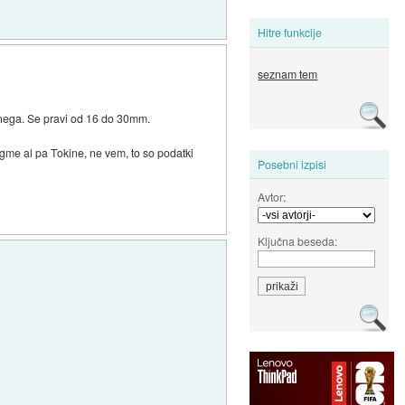
Hitre funkcije
seznam tem
bnega. Se pravi od 16 do 30mm.
gme al pa Tokine, ne vem, to so podatki
Posebni izpisi
Avtor:
Ključna beseda: