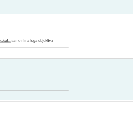
/cat...
samo nima tega objektiva