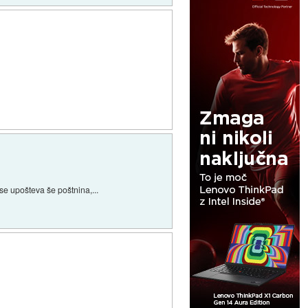
 se upošteva še poštnina,...