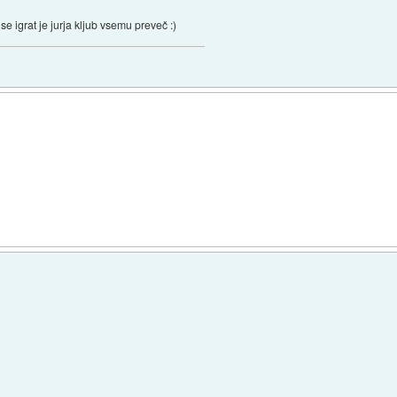
 igrat je jurja kljub vsemu preveč :)