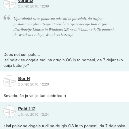
vorantz
::
6. feb 2010, 12:09
Uporabniki so se ponovno odzvali in povedali, da trajno
poslabšano zdravstveno stanje baterije poročajo tudi razne
distribucije Linuxa in Windows XP, ne le Windows 7. To pomeni,
da Windows 7 dejansko ubija baterije.
Does not compute...
Isti pojav se dogaja tudi na drugih OS in to pomeni, da 7 dejansko
ubija baterijo?
Bor H
::
6. feb 2010, 12:20
Seveda, če jo vsi jo tudi sedmica :)
Poldi112
::
6. feb 2010, 12:24
>Isti pojav se dogaja tudi na drugih OS in to pomeni, da 7 dejansko