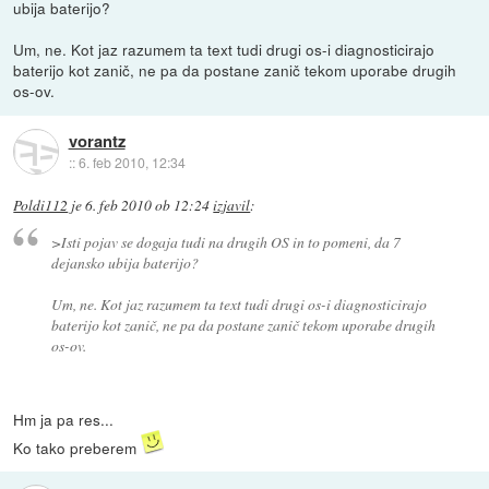
ubija baterijo?
Um, ne. Kot jaz razumem ta text tudi drugi os-i diagnosticirajo
baterijo kot zanič, ne pa da postane zanič tekom uporabe drugih
os-ov.
vorantz
::
6. feb 2010, 12:34
Poldi112
je
6. feb 2010 ob 12:24
izjavil
:
>Isti pojav se dogaja tudi na drugih OS in to pomeni, da 7
dejansko ubija baterijo?
Um, ne. Kot jaz razumem ta text tudi drugi os-i diagnosticirajo
baterijo kot zanič, ne pa da postane zanič tekom uporabe drugih
os-ov.
Hm ja pa res...
Ko tako preberem