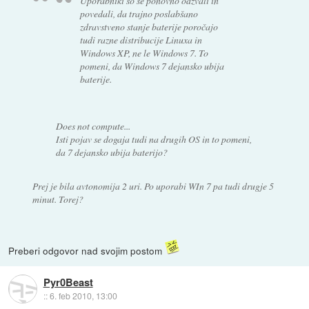
Uporabniki so se ponovno odzvali in
povedali, da trajno poslabšano
zdravstveno stanje baterije poročajo
tudi razne distribucije Linuxa in
Windows XP, ne le Windows 7. To
pomeni, da Windows 7 dejansko ubija
baterije.
Does not compute...
Isti pojav se dogaja tudi na drugih OS in to pomeni,
da 7 dejansko ubija baterijo?
Prej je bila avtonomija 2 uri. Po uporabi WIn 7 pa tudi drugje 5
minut. Torej?
Preberi odgovor nad svojim postom
Pyr0Beast
::
6. feb 2010, 13:00