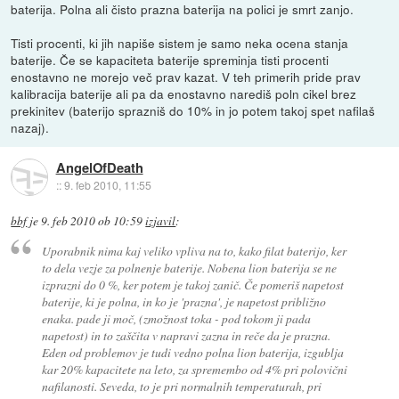
baterija. Polna ali čisto prazna baterija na polici je smrt zanjo.
Tisti procenti, ki jih napiše sistem je samo neka ocena stanja
baterije. Če se kapaciteta baterije spreminja tisti procenti
enostavno ne morejo več prav kazat. V teh primerih pride prav
kalibracija baterije ali pa da enostavno narediš poln cikel brez
prekinitev (baterijo sprazniš do 10% in jo potem takoj spet nafilaš
nazaj).
AngelOfDeath
::
9. feb 2010, 11:55
bbf
je
9. feb 2010 ob 10:59
izjavil
:
Uporabnik nima kaj veliko vpliva na to, kako filat baterijo, ker
to dela vezje za polnenje baterije. Nobena lion baterija se ne
izprazni do 0 %, ker potem je takoj zanič. Če pomeriš napetost
baterije, ki je polna, in ko je 'prazna', je napetost približno
enaka. pade ji moč, (zmožnost toka - pod tokom ji pada
napetost) in to zaščita v napravi zazna in reče da je prazna.
Eden od problemov je tudi vedno polna lion baterija, izgublja
kar 20% kapacitete na leto, za spremembo od 4% pri polovični
nafilanosti. Seveda, to je pri normalnih temperaturah, pri