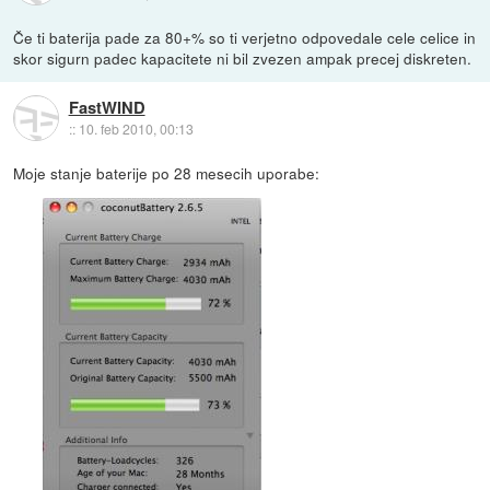
Če ti baterija pade za 80+% so ti verjetno odpovedale cele celice in
skor sigurn padec kapacitete ni bil zvezen ampak precej diskreten.
FastWIND
::
10. feb 2010, 00:13
Moje stanje baterije po 28 mesecih uporabe: