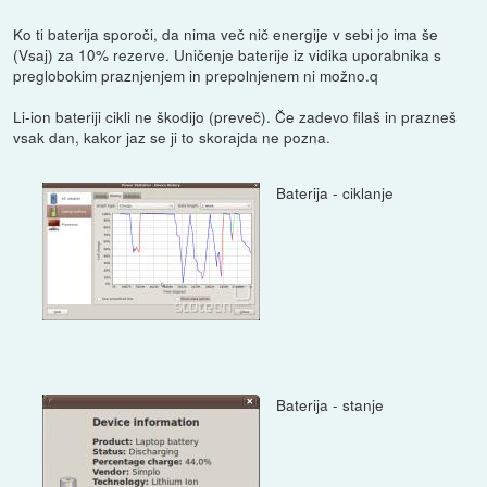
Ko ti baterija sporoči, da nima več nič energije v sebi jo ima še
(Vsaj) za 10% rezerve. Uničenje baterije iz vidika uporabnika s
preglobokim praznjenjem in prepolnjenem ni možno.q
Li-ion bateriji cikli ne škodijo (preveč). Če zadevo filaš in prazneš
vsak dan, kakor jaz se ji to skorajda ne pozna.
Baterija - ciklanje
Baterija - stanje