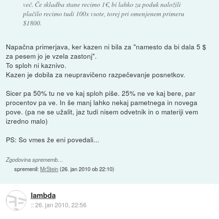
več. Če skladba stane recimo 1€, bi lahko za poduk naložili
plačilo recimo tudi 100x vsote, torej pri omenjenem primeru
$1800.
Napačna primerjava, ker kazen ni bila za "namesto da bi dala 5 $
za pesem jo je vzela zastonj".
To sploh ni kaznivo.
Kazen je dobila za neupravičeno razpečevanje posnetkov.
Sicer pa 50% tu ne ve kaj sploh piše. 25% ne ve kaj bere, par
procentov pa ve. In še manj lahko nekaj pametnega in novega
pove. (pa ne se užalit, jaz tudi nisem odvetnik in o materiji vem
izredno malo)
PS: So vmes že eni povedali...
Zgodovina sprememb…
spremenil:
MrStein
(
26. jan 2010 ob 22:10
)
lambda
::
26. jan 2010, 22:56