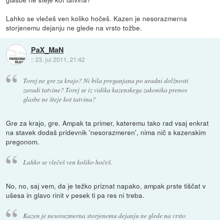
Lahko se vlečeš ven koliko hočeš. Kazen je nesorazmerna
storjenemu dejanju ne glede na vrsto tožbe.
PaX_MaN
::
23. jul 2011, 21:42
Torej ne gre za krajo? Ni bila preganjana po uradni dolžnosti
zaradi tatvine? Torej se iz vidika kazenskega zakonika prenos
glasbe ne šteje kot tatvina?
Gre za krajo, gre. Ampak ta primer, kateremu tako rad vsaj enkrat
na stavek dodaš pridevnik 'nesorazmeren', nima nič s kazenskim
pregonom.
Lahko se vlečeš ven koliko hočeš.
No, no, saj vem, da je težko priznat napako, ampak prste tiščat v
ušesa in glavo rinit v pesek ti pa res ni treba.
Kazen je nesorazmerna storjenemu dejanju ne glede na vrsto