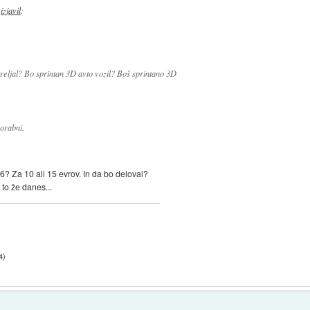
izjavil
:
reljal? Bo sprintan 3D avto vozil? Boš sprintano 3D
porabni.
6? Za 10 ali 15 evrov. In da bo deloval?
 to že danes...
4
)