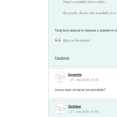
Imajo vse podatke katere rabijo...
Kje pa piše, da niso slike in podatki, ki so
Torej bom dobival le reklame o izdelkih ki 
Kaj je to Facaknjiga?
Facebook
bosmla
::
27. maj 2009, 10:39
Uuuuu lepo za kaj se pa uporablja?
Goldee
::
27. maj 2009, 10:54