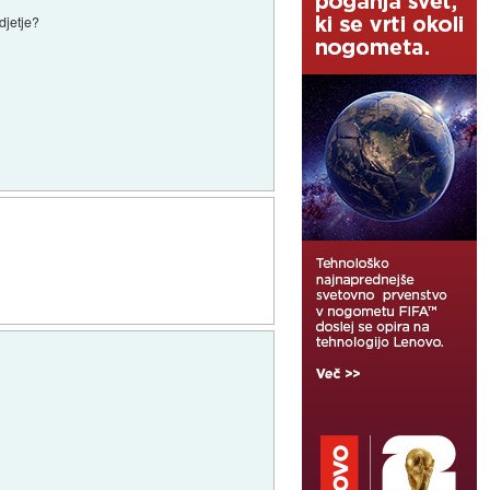
djetje?