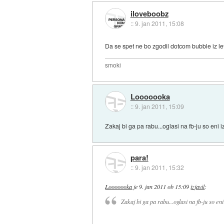
iloveboobz
::
9. jan 2011, 15:08
Da se spet ne bo zgodil dotcom bubble iz let
smoki
Looooooka
::
9. jan 2011, 15:09
Zakaj bi ga pa rabu...oglasi na fb-ju so eni
para!
::
9. jan 2011, 15:32
Looooooka
je
9. jan 2011 ob 15:09
izjavil
:
Zakaj bi ga pa rabu...oglasi na fb-ju so e