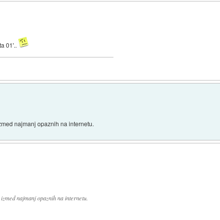
a 01'..
 izmed najmanj opaznih na internetu.
ni izmed najmanj opaznih na internetu.