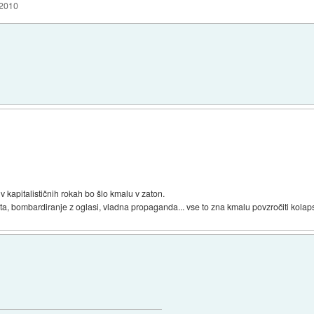
 2010
 kapitalističnih rokah bo šlo kmalu v zaton.
a, bombardiranje z oglasi, vladna propaganda... vse to zna kmalu povzročiti kolap