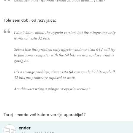
Tole sem dobil od razvijalca:
I don't know about the cygwin version, but the mingw one only
works on vista 32 bits.
Seems like this problem only affects windows vista 64 I will try
to find some computer with the 64 bits version and see what is
going on.
It's a strange problem, since vista 64 can emule 32 bits and all
32 bits programs are suposed to work.
Are this user using a mingw or cygwin version?
Torej - morda veš katero verzijo uporabljaš?
ender