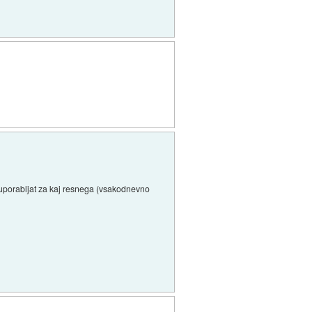
 uporabljat za kaj resnega (vsakodnevno