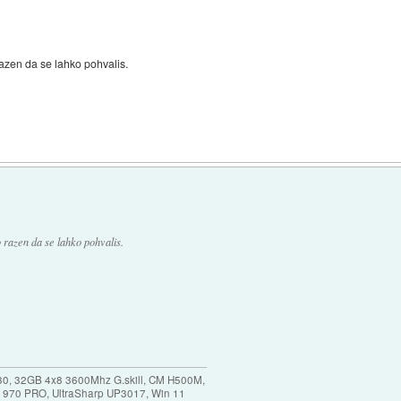
azen da se lahko pohvalis.
razen da se lahko pohvalis.
30, 32GB 4x8 3600Mhz G.skill, CM H500M,
 970 PRO, UltraSharp UP3017, Win 11