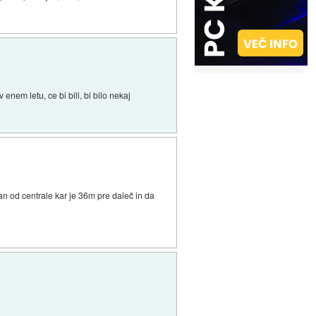
 enem letu, ce bi bili, bi bilo nekaj
n od centrale kar je 36m pre daleč in da