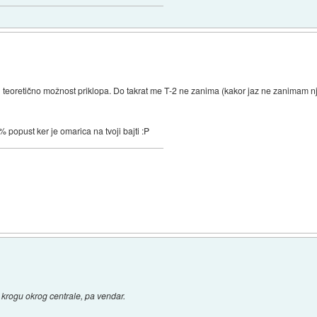
 teoretično možnost priklopa. Do takrat me T-2 ne zanima (kakor jaz ne zanimam nj
% popust ker je omarica na tvoji bajti :P
 krogu okrog centrale, pa vendar.