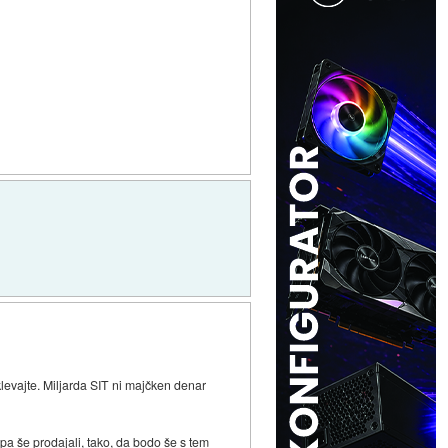
levajte. Miljarda SIT ni majčken denar
 pa še prodajali, tako, da bodo še s tem