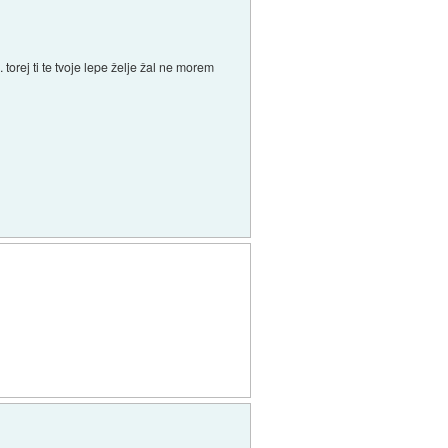
 .. torej ti te tvoje lepe želje žal ne morem