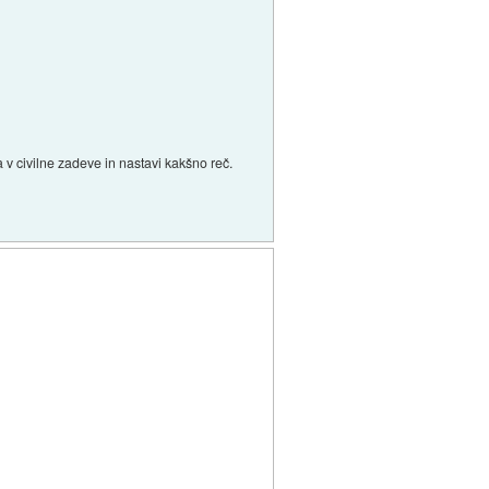
 v civilne zadeve in nastavi kakšno reč.