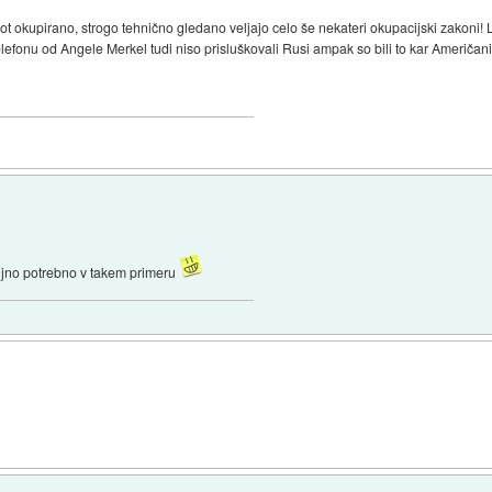
okupirano, strogo tehnično gledano veljajo celo še nekateri okupacijski zakoni! L
fonu od Angele Merkel tudi niso prisluškovali Rusi ampak so bili to kar Američani
nujno potrebno v takem primeru