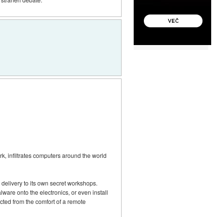
k, infiltrates computers around the world
 delivery to its own secret workshops.
lware onto the electronics, or even install
ted from the comfort of a remote