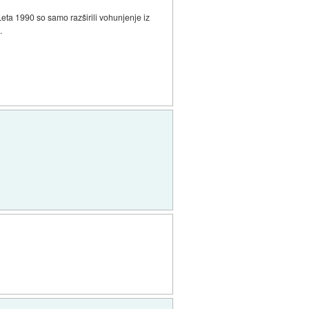
eta 1990 so samo razširili vohunjenje iz
.