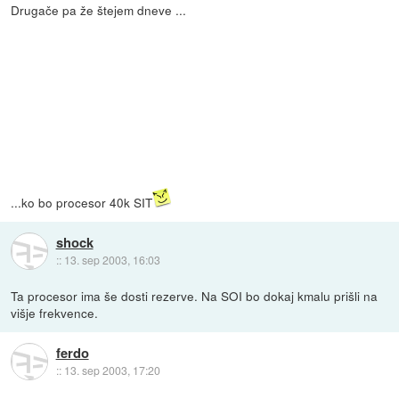
Drugače pa že štejem dneve ...
...ko bo procesor 40k SIT
shock
::
13. sep 2003, 16:03
Ta procesor ima še dosti rezerve. Na SOI bo dokaj kmalu prišli na
višje frekvence.
ferdo
::
13. sep 2003, 17:20