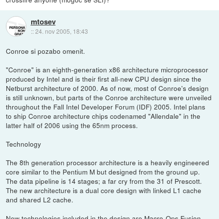
mtosev
::
24. nov 2005, 18:43
Conroe si pozabo omenit.
"Conroe" is an eighth-generation x86 architecture microprocessor
produced by Intel and is their first all-new CPU design since the
Netburst architecture of 2000. As of now, most of Conroe's design
is still unknown, but parts of the Conroe architecture were unveiled
throughout the Fall Intel Developer Forum (IDF) 2005. Intel plans
to ship Conroe architecture chips codenamed "Allendale" in the
latter half of 2006 using the 65nm process.
Technology
The 8th generation processor architecture is a heavily engineered
core similar to the Pentium M but designed from the ground up.
The data pipeline is 14 stages; a far cry from the 31 of Prescott.
The new architecture is a dual core design with linked L1 cache
and shared L2 cache.
New technologies included in the design are Macro-Ops Fusion,