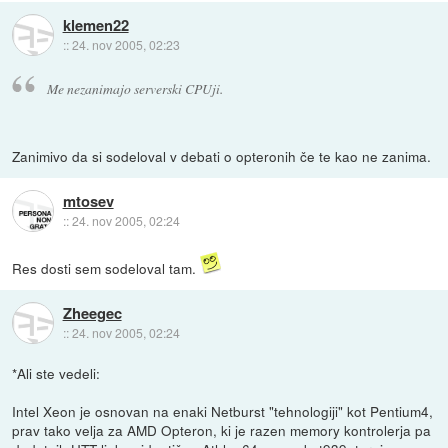
klemen22
::
24. nov 2005, 02:23
Me nezanimajo serverski CPUji.
Zanimivo da si sodeloval v debati o opteronih če te kao ne zanima.
mtosev
::
24. nov 2005, 02:24
Res dosti sem sodeloval tam.
Zheegec
::
24. nov 2005, 02:24
*Ali ste vedeli:
Intel Xeon je osnovan na enaki Netburst "tehnologiji" kot Pentium4,
prav tako velja za AMD Opteron, ki je razen memory kontrolerja pa