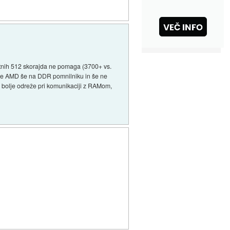
tnih 512 skorajda ne pomaga (3700+ vs.
je AMD še na DDR pomnilniku in še ne
 se bolje odreže pri komunikaciji z RAMom,