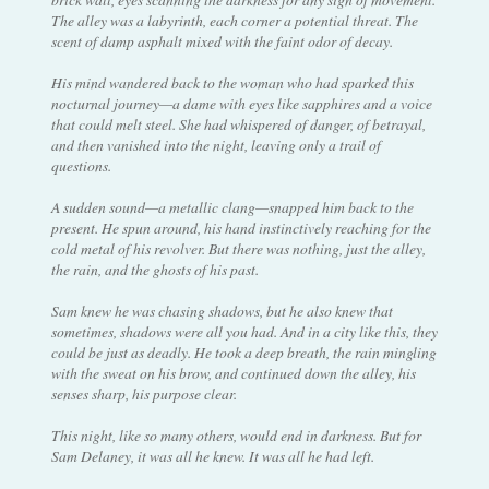
The alley was a labyrinth, each corner a potential threat. The
scent of damp asphalt mixed with the faint odor of decay.
His mind wandered back to the woman who had sparked this
nocturnal journey—a dame with eyes like sapphires and a voice
that could melt steel. She had whispered of danger, of betrayal,
and then vanished into the night, leaving only a trail of
questions.
A sudden sound—a metallic clang—snapped him back to the
present. He spun around, his hand instinctively reaching for the
cold metal of his revolver. But there was nothing, just the alley,
the rain, and the ghosts of his past.
Sam knew he was chasing shadows, but he also knew that
sometimes, shadows were all you had. And in a city like this, they
could be just as deadly. He took a deep breath, the rain mingling
with the sweat on his brow, and continued down the alley, his
senses sharp, his purpose clear.
This night, like so many others, would end in darkness. But for
Sam Delaney, it was all he knew. It was all he had left.