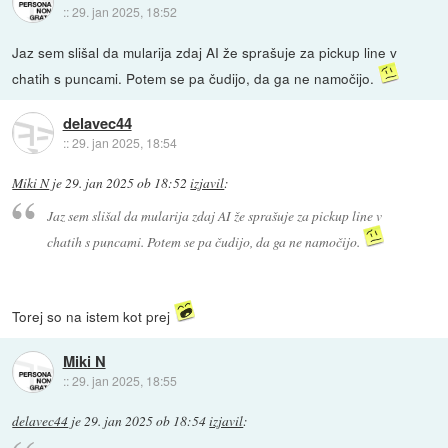
::
29. jan 2025, 18:52
Jaz sem slišal da mularija zdaj AI že sprašuje za pickup line v
chatih s puncami. Potem se pa čudijo, da ga ne namočijo.
delavec44
::
29. jan 2025, 18:54
Miki N
je
29. jan 2025 ob 18:52
izjavil
:
Jaz sem slišal da mularija zdaj AI že sprašuje za pickup line v
chatih s puncami. Potem se pa čudijo, da ga ne namočijo.
Torej so na istem kot prej
Miki N
::
29. jan 2025, 18:55
delavec44
je
29. jan 2025 ob 18:54
izjavil
: