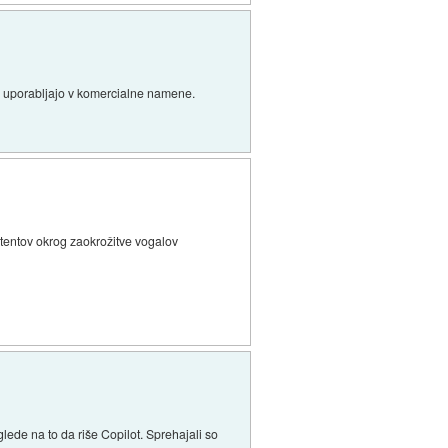
no uporabljajo v komercialne namene.
atentov okrog zaokrožitve vogalov
lede na to da riše Copilot. Sprehajali so