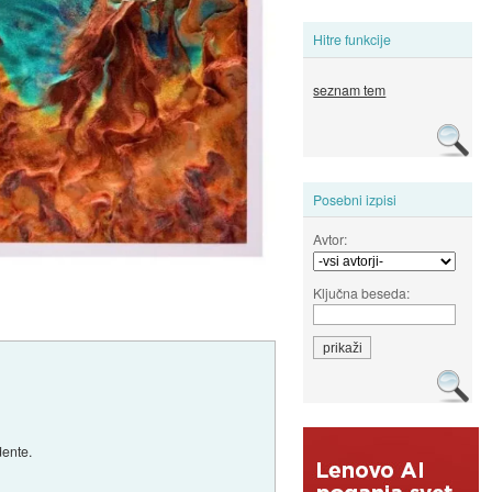
Hitre funkcije
seznam tem
Posebni izpisi
Avtor:
Ključna beseda:
dente.