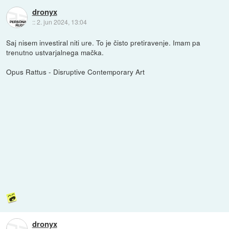
dronyx
::
2. jun 2024, 13:04
Saj nisem investiral niti ure. To je čisto pretiravenje. Imam pa
trenutno ustvarjalnega mačka.
Opus Rattus - Disruptive Contemporary Art
dronyx