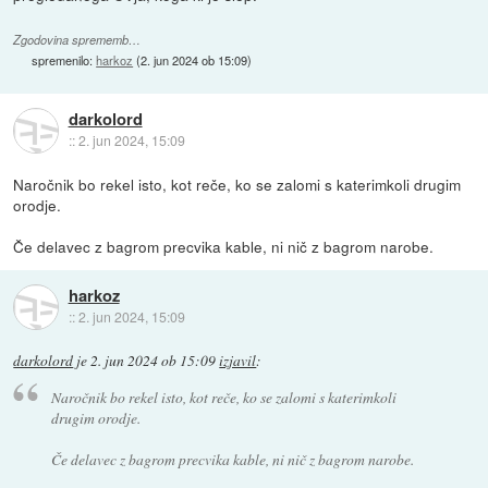
Zgodovina sprememb…
spremenilo:
harkoz
(
2. jun 2024 ob 15:09
)
darkolord
::
2. jun 2024, 15:09
Naročnik bo rekel isto, kot reče, ko se zalomi s katerimkoli drugim
orodje.
Če delavec z bagrom precvika kable, ni nič z bagrom narobe.
harkoz
::
2. jun 2024, 15:09
darkolord
je
2. jun 2024 ob 15:09
izjavil
:
Naročnik bo rekel isto, kot reče, ko se zalomi s katerimkoli
drugim orodje.
Če delavec z bagrom precvika kable, ni nič z bagrom narobe.