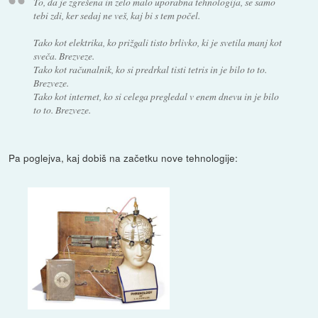
To, da je zgrešena in zelo malo uporabna tehnologija, se samo
tebi zdi, ker sedaj ne veš, kaj bi s tem počel.
Tako kot elektrika, ko prižgali tisto brlivko, ki je svetila manj kot
sveča. Brezveze.
Tako kot računalnik, ko si predrkal tisti tetris in je bilo to to.
Brezveze.
Tako kot internet, ko si celega pregledal v enem dnevu in je bilo
to to. Brezveze.
Pa poglejva, kaj dobiš na začetku nove tehnologije: