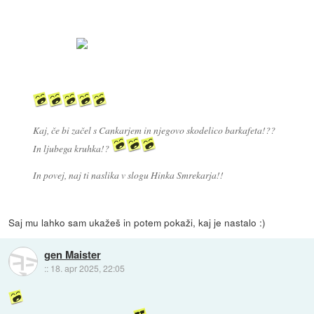
Kaj, če bi začel s Cankarjem in njegovo skodelico barkafeta!??
In ljubega kruhka!?
In povej, naj ti naslika v slogu Hinka Smrekarja!!
Saj mu lahko sam ukažeš in potem pokaži, kaj je nastalo :)
gen Maister
::
18. apr 2025, 22:05