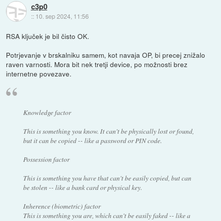
c3p0
::
10. sep 2024, 11:56
RSA ključek je bil čisto OK.
Potrjevanje v brskalniku samem, kot navaja OP, bi precej znižalo
raven varnosti. Mora bit nek tretji device, po možnosti brez
internetne povezave.
Knowledge factor
This is something you know. It can't be physically lost or found,
but it can be copied -- like a password or PIN code.
Possession factor
This is something you have that can't be easily copied, but can
be stolen -- like a bank card or physical key.
Inherence (biometric) factor
This is something you are, which can't be easily faked -- like a