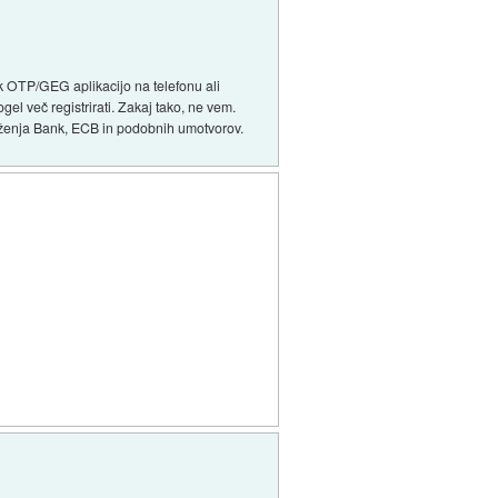
ek OTP/GEG aplikacijo na telefonu ali
el več registrirati. Zakaj tako, ne vem.
ruženja Bank, ECB in podobnih umotvorov.