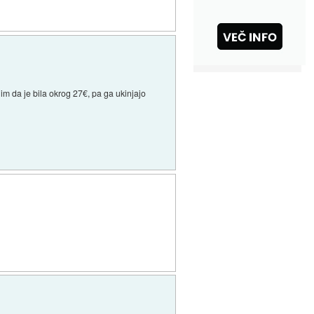
lim da je bila okrog 27€, pa ga ukinjajo