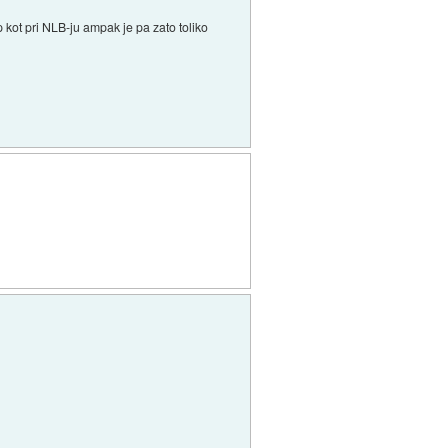
p kot pri NLB-ju ampak je pa zato toliko