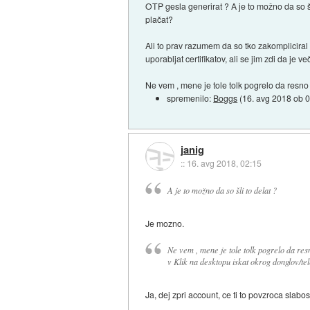
OTP gesla generirat ? A je to možno da so šli 
plačat?
Ali to prav razumem da so tko zakompliciral 
uporabljat certifikatov, ali se jim zdi da je
Ne vem , mene je tole tolk pogrelo da resno 
spremenilo:
Boggs
(
16. avg 2018 ob 
janig
::
16. avg 2018, 02:15
A je to možno da so šli to delat ?
Je mozno.
Ne vem , mene je tole tolk pogrelo da res
v Klik na desktopu iskat okrog donglov/tel
Ja, dej zpri account, ce ti to povzroca slabos