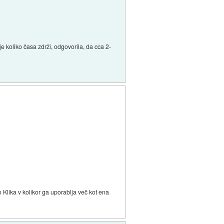
e koliko časa zdrži, odgovorila, da cca 2-
 Klika v kolikor ga uporablja več kot ena