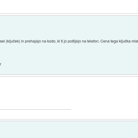
l (ključek) in prehajajo na kodo, ki ti jo pošljejo na telefon. Cena tega ključka mis
?