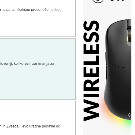
(+ tu pa tam kakšno presenešenje, bolj
loveniji, koliko vem zanimanja za
n in Zvezda...
evo uradne podatke od