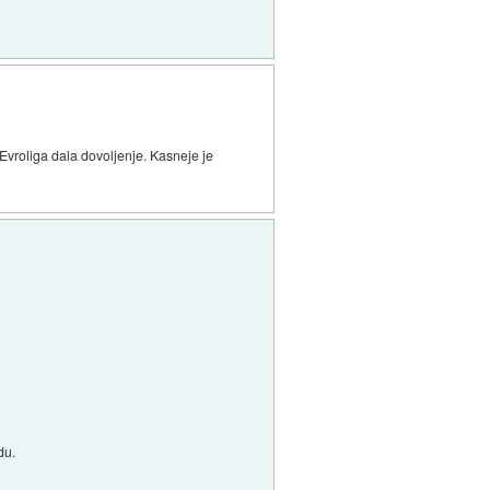
Evroliga dala dovoljenje. Kasneje je
du.