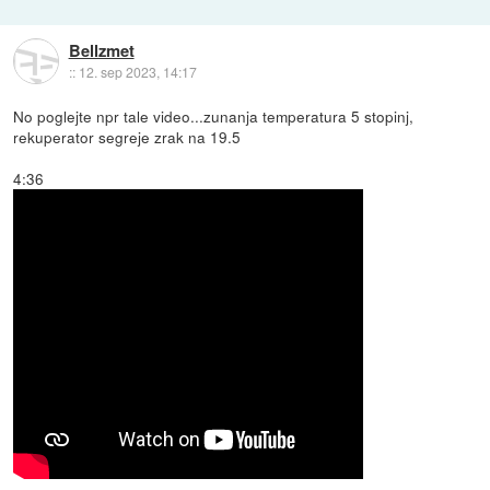
Bellzmet
::
12. sep 2023, 14:17
No poglejte npr tale video...zunanja temperatura 5 stopinj,
rekuperator segreje zrak na 19.5
4:36