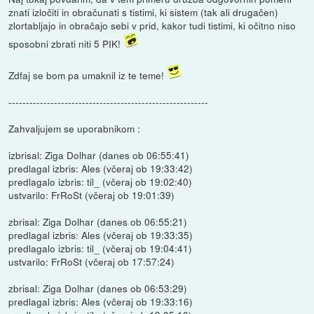
znati izločiti in obračunati s tistimi, ki sistem (tak ali drugačen)
zlortabljajo in obračajo sebi v prid, kakor tudi tistimi, ki očitno niso
sposobni zbrati niti 5 PIK!
Zdfaj se bom pa umaknil iz te teme!
---------------------------------------------------------
Zahvaljujem se uporabnikom :
izbrisal: Ziga Dolhar (danes ob 06:55:41)
predlagal izbris: Ales (včeraj ob 19:33:42)
predlagalo izbris: til_ (včeraj ob 19:02:40)
ustvarilo: FrRoSt (včeraj ob 19:01:39)
zbrisal: Ziga Dolhar (danes ob 06:55:21)
predlagal izbris: Ales (včeraj ob 19:33:35)
predlagalo izbris: til_ (včeraj ob 19:04:41)
ustvarilo: FrRoSt (včeraj ob 17:57:24)
zbrisal: Ziga Dolhar (danes ob 06:53:29)
predlagal izbris: Ales (včeraj ob 19:33:16)