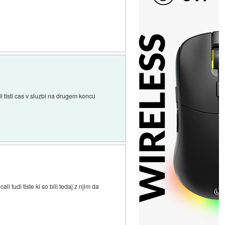
l tisti cas v sluzbi na drugem koncu
ali tudi tiste ki so bili tedaj z njim da