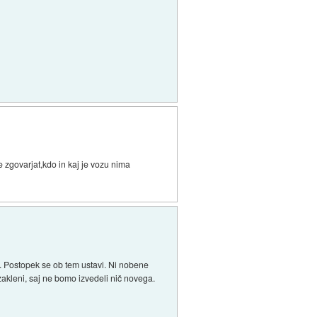
e zgovarjat,kdo in kaj je vozu nima
šna. Postopek se ob tem ustavi. Ni nobene
 zakleni, saj ne bomo izvedeli nič novega.