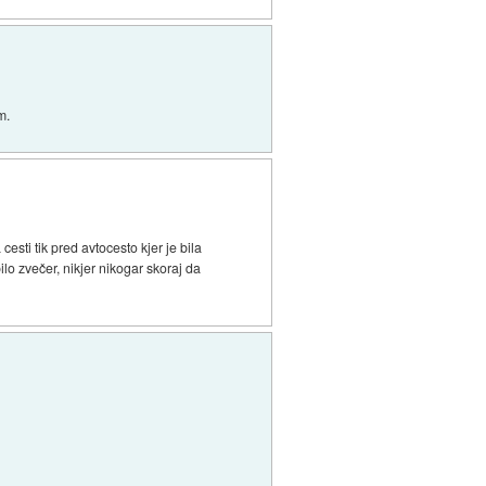
m.
esti tik pred avtocesto kjer je bila
ilo zvečer, nikjer nikogar skoraj da