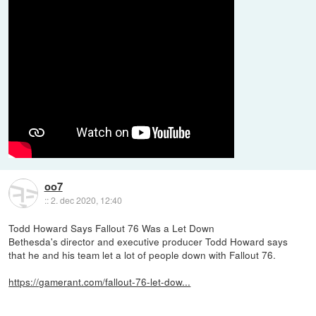
oo7
::
2. dec 2020, 12:40
Todd Howard Says Fallout 76 Was a Let Down
Bethesda's director and executive producer Todd Howard says
that he and his team let a lot of people down with Fallout 76.
https://gamerant.com/fallout-76-let-dow...