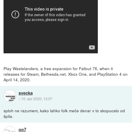
Play Wastelanders, a free expansion for Fallout 76, when it
releases for Steam, Bethesda.net, Xbox One, and PlayStation 4 on
April 14, 2020.
svecka
::
10. apr 2020, 13:07
sploh ne razumem, kako lahko folk meče denar v to skopucalo od
špila.
oo7