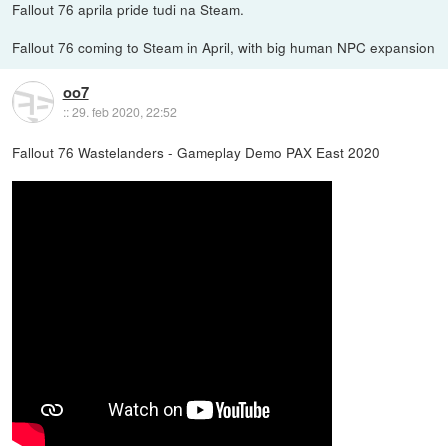
Fallout 76 aprila pride tudi na Steam.
Fallout 76 coming to Steam in April, with big human NPC expansion
oo7
::
29. feb 2020, 22:52
Fallout 76 Wastelanders - Gameplay Demo PAX East 2020