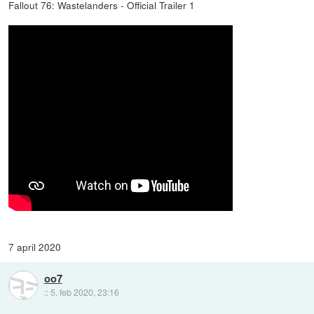
Fallout 76: Wastelanders - Official Trailer 1
7 april 2020
oo7
::
5. feb 2020, 23:16