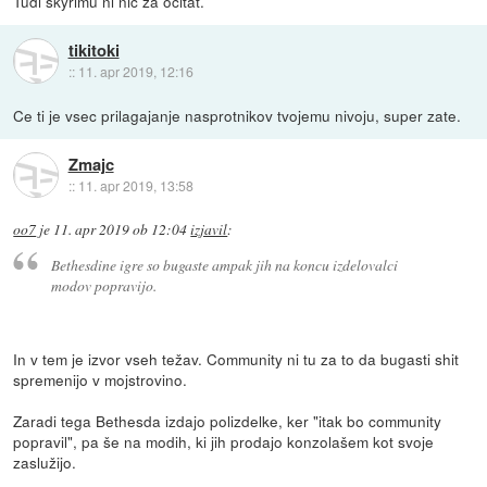
Tudi skyrimu ni nič za očitat.
tikitoki
::
11. apr 2019, 12:16
Ce ti je vsec prilagajanje nasprotnikov tvojemu nivoju, super zate.
Zmajc
::
11. apr 2019, 13:58
oo7
je
11. apr 2019 ob 12:04
izjavil
:
Bethesdine igre so bugaste ampak jih na koncu izdelovalci
modov popravijo.
In v tem je izvor vseh težav. Community ni tu za to da bugasti shit
spremenijo v mojstrovino.
Zaradi tega Bethesda izdajo polizdelke, ker "itak bo community
popravil", pa še na modih, ki jih prodajo konzolašem kot svoje
zaslužijo.