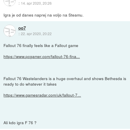
::
14. apr 2020, 20:26
Igra je od danes naprej na voljo na Steamu.
oo7
::
22. apr 2020, 20:22
Fallout 76 finally feels like a Fallout game
https://www.pcgamer.com/fallout-76-fina...
Fallout 76 Wastelanders is a huge overhaul and shows Bethesda is
ready to do whatever it takes
https://www.gamesradar.com/uk/fallout-7...
Ali kdo igra F 76 ?