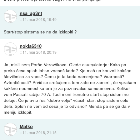
nsa_ag3nt
::
11. mar 2018, 19:49
Start/stop sistema se ne da izklopiti ?
nokia6310
::
11. mar 2018, 20:19
Ja, mislil sem Porše Verovškova. Glede akumulatorja: Kako pa
preko česa sploh lahko vneseš kodo? Kje maš na konzoli kakšno
številčnico za vnos? Čemu je ta koda namenjena? Vaarnosti?
Avtentičnosti? Prvič se srečujem s tem zato ne zamerit, če vprašam
kakšno neumnost katera je za poznavalce samoumevna. Kolikor
vem Passati rabijo 70 A. Tudi meni trenutno start stop sistem ne
deluje. Če je avto res "dobre volje" včasih start stop sistem celo
dela. Sploh ne vem od česa je to odvisno? Menda pa se ga da v
meniju izklopit.
Matko
::
11. mar 2018, 21:15