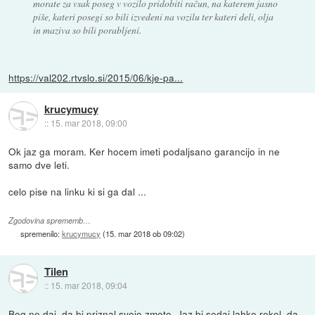
morate za vsak poseg v vozilo pridobiti račun, na katerem jasno
piše, kateri posegi so bili izvedeni na vozilu ter kateri deli, olja
in maziva so bili porabljeni.
https://val202.rtvslo.si/2015/06/kje-pa...
krucymucy
::
15. mar 2018, 09:00
Ok jaz ga moram. Ker hocem imeti podaljsano garancijo in ne
samo dve leti.
celo pise na linku ki si ga dal ...
Zgodovina sprememb…
spremenilo:
krucymucy
(
15. mar 2018 ob 09:02
)
Tilen
::
15. mar 2018, 09:04
Bog ne daj, da bi priznal svojo zmoto. Jaz bi sedaj lahko rekel, da