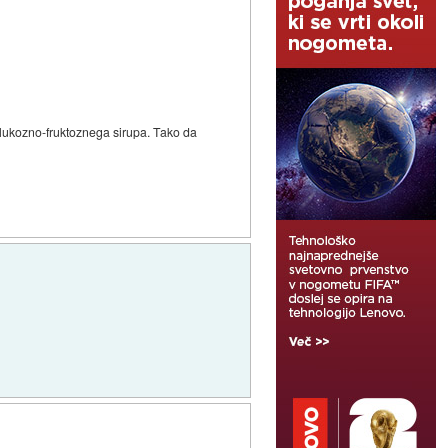
 glukozno-fruktoznega sirupa. Tako da