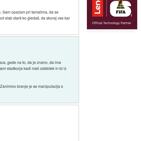
roke. Sam opažam pri tamalima, da se
ot slab starš ko gledaš, da skoraj vse kar
asca, gede na to, da je znano, da ima
em sladkorja kadi mali odstotek in bi iz
. Zanimivo branje je se manipulacija s