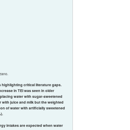
azano.
highlighting critical literature gaps.
ncrease in TEI was seen in older
replacing water with sugar-sweetened
r with juice and milk but the weighted
n of water with artificially sweetened
).
nergy intakes are expected when water