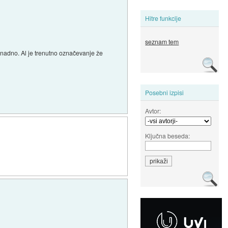
Hitre funkcije
seznam tem
knadno. Al je trenutno označevanje že
Posebni izpisi
Avtor:
Ključna beseda: