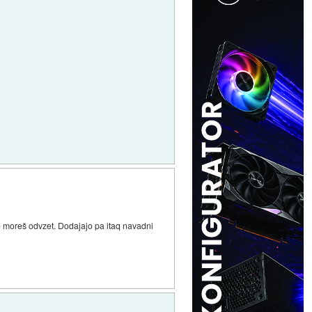
 ne moreš odvzet. Dodajajo pa itaq navadni