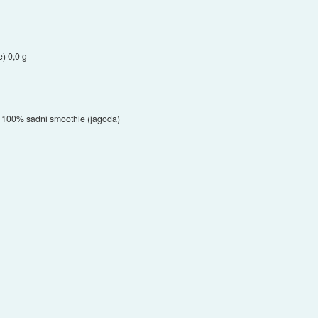
) 0,0 g
100% sadni smoothie (jagoda)