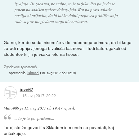
izvajajo. Pa začasno, ne stalno, to je razlika. Res pa je da se
potem na sodišču zadeve dokazujejo. Kot pa pravi solatko
nasilja ni prijavila, da bi lahko dobil prepoved približevanja,
zadeva pravno gledano zanjo ni enostavna.
Ga ne, ker do sedaj nisem še videl nobenega primera, da bi koga
zaradi neprijavljenega bivališča kaznovali. Tudi kateregakoli od
študentov ki jih je vsako leto na tisoče.
Zgodovina sprememb…
spremenilo:
Ishmael
(
15. avg 2017 ob 20:19
)
joze67
::
15. avg 2017, 20:22
Mato989
je
15. avg 2017 ob 19:47
izjavil
:
... to je že povprašano...
Torej ste že govorili s Skladom in menda so povedali, kaj
pričakujejo.