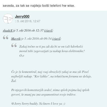
seveda, za tak se najdejo bolši telefoni hw wise.
Jerry000
::
5. okt 2016, 12:47
shadeX
je
5. okt 2016 ob 12:37
izjavil
:
Mavrik
je
5. okt 2016 ob 09:54
izjavil
:
Zakaj točno se ti pa zdi da bi se on (ali kdorkoli)
moral tebi zagovarjati za nakup kosa elektronike?
O.o
Če je že komentiral, naj vsaj obrazloži zakaj se mu zdi Pixel
najboljši nakup. "Ker lahko", na tehničnem forumu ne deluje.
Žal.
Po njegovih komentarjih sodeč, nima sploh pojma kaj sploh
govori, še manj pa zna argumentirat svoje trditve.
@Jerry Sorry buddy. Ya know I love ya ;)