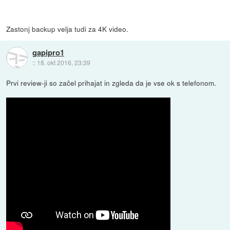
Zastonj backup velja tudi za 4K video.
gapipro1
::
18. okt 2016, 23:39
Prvi review-ji so začel prihajat in zgleda da je vse ok s telefonom.