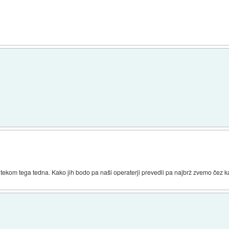
ekom tega tedna. Kako jih bodo pa naši operaterji prevedli pa najbrž zvemo čez k