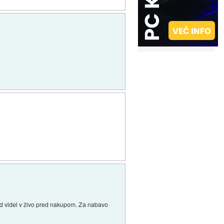
rad videl v živo pred nakupom. Za nabavo