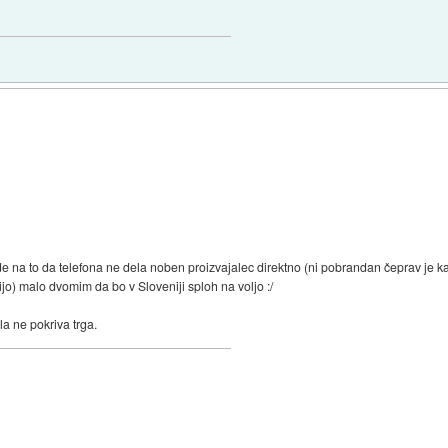
lede na to da telefona ne dela noben proizvajalec direktno (ni pobrandan čeprav je 
jo) malo dvomim da bo v Sloveniji sploh na voljo :/
la ne pokriva trga.