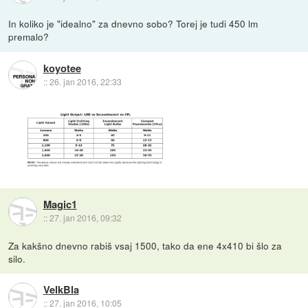
In koliko je "idealno" za dnevno sobo? Torej je tudi 450 lm
premalo?
koyotee
::
26. jan 2016, 22:33
Magic1
::
27. jan 2016, 09:32
Za kakšno dnevno rabiš vsaj 1500, tako da ene 4x410 bi šlo za
silo.
VelkBla
::
27. jan 2016, 10:05