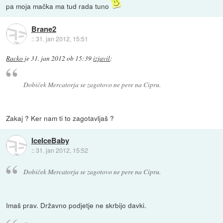
pa moja mačka ma tud rada tuno
Brane2
::
31. jan 2012, 15:51
Racko
je
31. jan 2012 ob 15:39
izjavil
:
Dobiček Mercatorja se zagotovo ne pere na Cipru.
Zakaj ? Ker nam ti to zagotavljaš ?
IceIceBaby
::
31. jan 2012, 15:52
Dobiček Mercatorja se zagotovo ne pere na Cipru.
Imaš prav. Državno podjetje ne skrbijo davki.