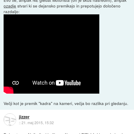
ozadje
stvari ki se dejansko premikajo in prepotujejo določeno
razdaljo:
Večji kot je premik "kadra" na kameri, večja bo razlika pri gledanju.
jizzer
::
21. maj 2015, 15:32