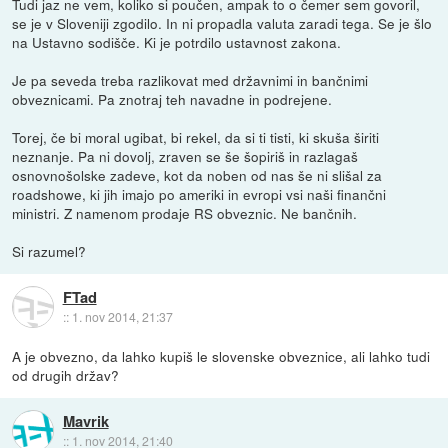
Tudi jaz ne vem, koliko si poučen, ampak to o čemer sem govoril,
se je v Sloveniji zgodilo. In ni propadla valuta zaradi tega. Se je šlo
na Ustavno sodišče. Ki je potrdilo ustavnost zakona.
Je pa seveda treba razlikovat med državnimi in bančnimi
obveznicami. Pa znotraj teh navadne in podrejene.
Torej, če bi moral ugibat, bi rekel, da si ti tisti, ki skuša širiti
neznanje. Pa ni dovolj, zraven se še šopiriš in razlagaš
osnovnošolske zadeve, kot da noben od nas še ni slišal za
roadshowe, ki jih imajo po ameriki in evropi vsi naši finančni
ministri. Z namenom prodaje RS obveznic. Ne bančnih.
Si razumel?
FTad
::
1. nov 2014, 21:37
A je obvezno, da lahko kupiš le slovenske obveznice, ali lahko tudi
od drugih držav?
Mavrik
::
1. nov 2014, 21:40